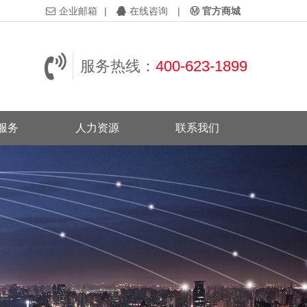
企业邮箱
|
在线咨询
|
Ⓜ 官方商城
服务热线：
400-623-1899
服务
人力资源
联系我们