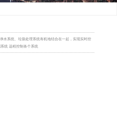
净水系统、垃圾处理系统有机地结合在一起，实现实时控
制系统 远程控制各个系统