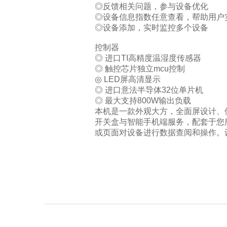
◎反馈相关问题，参与设备优化
◎设备信息指数任意查看，帮助用户
◎设备添加，实时监控多个设备
控制器
◎ 进口TI高精度温湿度传感器
◎ 触控芯片独立mcu控制
◎ LED屏高清显示
◎ 进口意法半导体32位单片机
◎ 最大支持800W输出负载
本机是一款外观大方，全面屏设计、
开关盒与智能手机端服务，配套于您
或页面对设备进行数据查阅和操作。