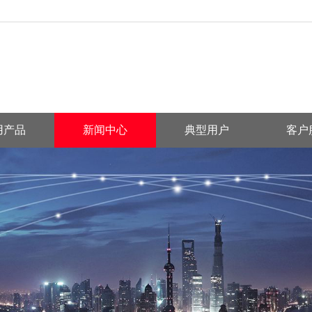
用产品
新闻中心
典型用户
客户