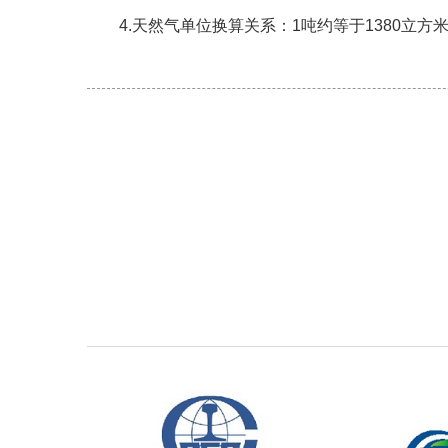
4.天然气单位换算关系：1吨约等于1380立方