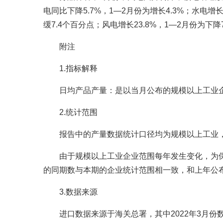
电同比下降5.7%，1—2月份为增长4.3%；水电增长
缓7.4个百分点；风电增长23.8%，1—2月份为下降
附注
1.指标解释
日均产品产量：是以当月公布的规模以上工业
2.统计范围
报告中的产量数据统计口径均为规模以上工业，
由于规模以上工业企业范围每年发生变化，为
的同期数与本期的企业统计范围相一致，和上年公
3.数据来源
进口数据来源于海关总署，其中2022年3月份