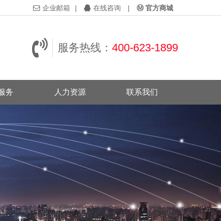
企业邮箱
|
在线咨询
|
Ⓜ 官方商城
服务热线：
400-623-1899
服务
人力资源
联系我们