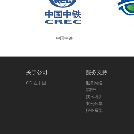
中国中铁
关于公司
服务支持
GD 在中国
服务网络
零部件
技术培训
案例分享
报备系统