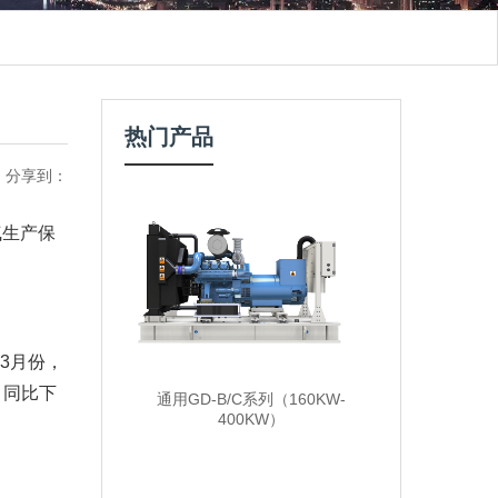
热门产品
分享到：
气生产保
3月份，
，同比下
通用GD-B/C系列（160KW-
400KW）