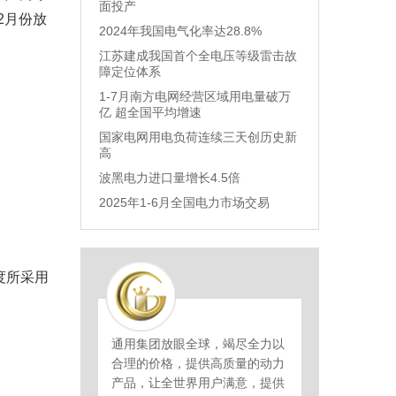
面投产
—2月份放
2024年我国电气化率达28.8%
江苏建成我国首个全电压等级雷击故
障定位体系
1-7月南方电网经营区域用电量破万
亿 超全国平均增速
国家电网用电负荷连续三天创历史新
高
波黑电力进口量增长4.5倍
2025年1-6月全国电力市场交易
度所采用
通用集团放眼全球，竭尽全力以
合理的价格，提供高质量的动力
产品，让全世界用户满意，提供