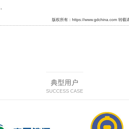
米。
版权所有：https://www.gdchina.com 
典型用户
SUCCESS CASE