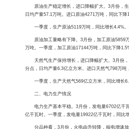
原油生产稳定增长，进口降幅扩大。3月份，生产原
日均产量57.1万吨。进口原油4271万吨，同比下降1
一季度，生产原油5119万吨，同比增长4.4%。
原油加工量略有下降。3月份，加工原油5859万吨
万吨。一季度，加工原油17144万吨，同比下降1.5
天然气生产保持增长，进口降幅扩大。3月份，生
分点，日均产量6.3亿立方米。进口天然气798万吨，
一季度，生产天然气569亿立方米，同比增长6.
二、电力生产情况
电力生产基本平稳。3月份，发电量6702亿千瓦时
亿千瓦时。一季度，发电量19922亿千瓦时，同比增
分品种看，3月份，火电由升转降，核电增速