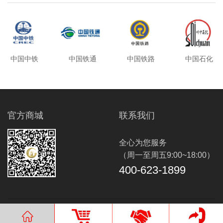
中国中铁
中国铁通
中国铁路
中国石化
官方商城
联系我们
全心为您服务
（周一至周五9:00~18:00）
400-623-1899
Copyright©2002-2025 通用集团（GD）www.gdchina.com 版权所
有
粤ICP备15030674号
网站地图