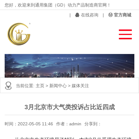
您好，欢迎来到通用集团（GD）动力产品制造商官网！
|
在线咨询
|
Ⓜ 官方商城
当前位置:
主页
>
新闻中心
>
媒体关注
3月北京市大气类投诉占比近四成
时间：2022-05-05 11:46
作者：admin
分享到：