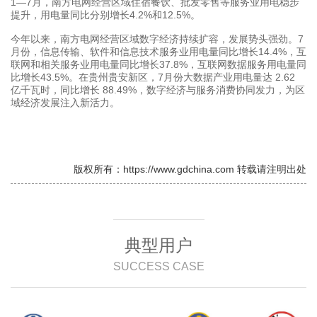
1—7月，南方电网经营区域住宿餐饮、批发零售等服务业用电稳步
提升，用电量同比分别增长4.2%和12.5%。
今年以来，南方电网经营区域数字经济持续扩容，发展势头强劲。7
月份，信息传输、软件和信息技术服务业用电量同比增长14.4%，互
联网和相关服务业用电量同比增长37.8%，互联网数据服务用电量同
比增长43.5%。在贵州贵安新区，7月份大数据产业用电量达 2.62
亿千瓦时，同比增长 88.49%，数字经济与服务消费协同发力，为区
域经济发展注入新活力。
版权所有：https://www.gdchina.com 转载请注明出处
典型用户
SUCCESS CASE